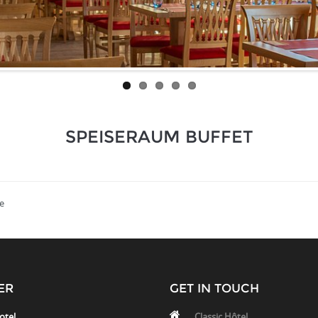
SPEISERAUM BUFFET
e
ER
GET IN TOUCH
otel
Classic Hôtel