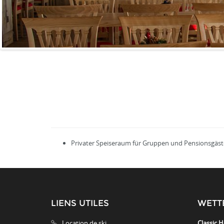
Privater Speiseraum für Gruppen und Pensionsgäst
LIENS UTILES
WETT
Location de ski
Classic H