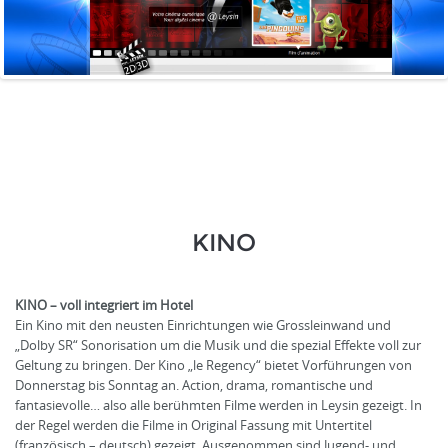
KINO
KINO – voll integriert im Hotel
Ein Kino mit den neusten Einrichtungen wie Grossleinwand und
„Dolby SR“ Sonorisation um die Musik und die spezial Effekte voll zur
Geltung zu bringen. Der Kino „le Regency“ bietet Vorführungen von
Donnerstag bis Sonntag an. Action, drama, romantische und
fantasievolle… also alle berühmten Filme werden in Leysin gezeigt. In
der Regel werden die Filme in Original Fassung mit Untertitel
(französisch – deutsch) gezeigt. Ausgenommen sind Jugend- und