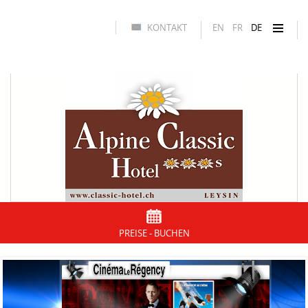
KONTAKT
EN
FR
DE
PREISE - BUCHEN