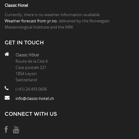
Classic Hotel
Currently, there is no weather information available.
Weather forecast from yr.no
, delivered by the Norwegian
Meteorological Institute and the NRK
GET IN TOUCH
Classic Hôtel
Route de la Cité 4
Case postale 221
1854 Leysin
Switzerland
(+41) 24 493 0606
info@classic-hotel.ch
CONNECT WITH US