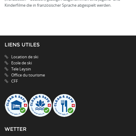
Kinderfilme die in französischer Sprache abgespielt werden.
LIENS UTILES
Location de ski
Ecole de ski
Tele Leysin
Office du tourisme
CFF
WETTER