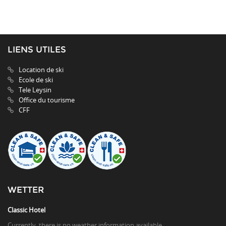
LIENS UTILES
Location de ski
Ecole de ski
Tele Leysin
Office du tourisme
CFF
WETTER
Classic Hotel
Currently, there is no weather information available.