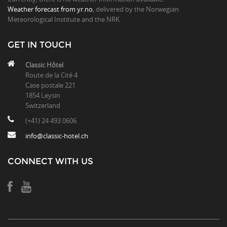
Weather forecast from yr.no
, delivered by the Norwegian
Meteorological Institute and the NRK
GET IN TOUCH
Classic Hôtel
Route de la Cité 4
Case postale 221
1854 Leysin
Switzerland
(+41) 24 493 0606
info@classic-hotel.ch
CONNECT WITH US