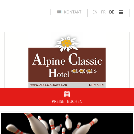
KONTAKT
EN
FR
DE
PREISE - BUCHEN