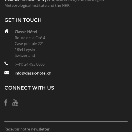
Meteorological Institute and the NRK
GET IN TOUCH
Classic Hôtel
Route de la Cité 4
Case postale 221
1854 Leysin
Switzerland
(+41) 24 493 0606
info@classic-hotel.ch
CONNECT WITH US
Recevoir notre newsletter: