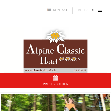
KONTAKT
EN
FR
DE
PREISE - BUCHEN