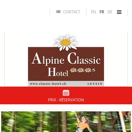
CONTACT
EN
FR
DE
PRIX - RÉSERVATION