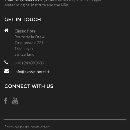
Meteorological Institute and the NRK
GET IN TOUCH
Classic Hôtel
Route de la Cité 4
Case postale 221
1854 Leysin
Switzerland
(+41) 24 493 0606
info@classic-hotel.ch
CONNECT WITH US
Recevoir notre newsletter: