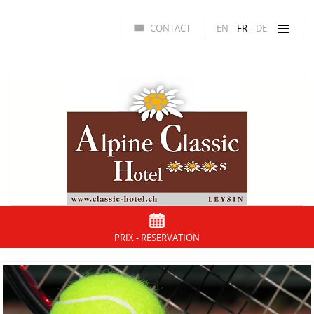
CONTACT
EN
FR
DE
PRIX - RÉSERVATION