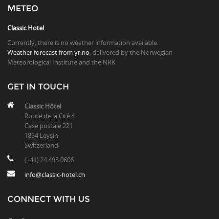
METEO
Classic Hotel
Currently, there is no weather information available.
Weather forecast from yr.no
, delivered by the Norwegian
Meteorological Institute and the NRK
GET IN TOUCH
Classic Hôtel
Route de la Cité 4
Case postale 221
1854 Leysin
Switzerland
(+41) 24 493 0606
info@classic-hotel.ch
CONNECT WITH US