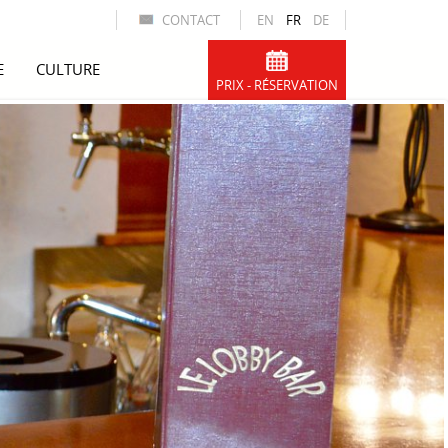
CONTACT
EN
FR
DE
E
CULTURE
PRIX - RÉSERVATION