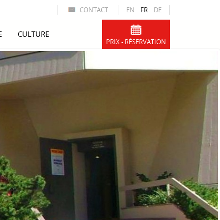
CONTACT
EN
FR
DE
E
CULTURE
PRIX - RÉSERVATION