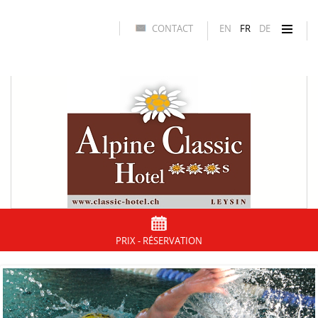
CONTACT
EN
FR
DE
PRIX - RÉSERVATION