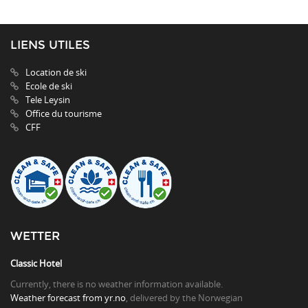
LIENS UTILES
Location de ski
Ecole de ski
Tele Leysin
Office du tourisme
CFF
WETTER
Classic Hotel
Currently, there is no weather information available.
Weather forecast from yr.no
, delivered by the Norwegian