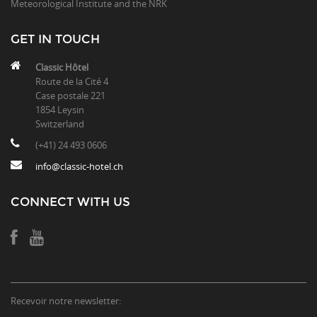
Meteorological Institute and the NRK
GET IN TOUCH
Classic Hôtel
Route de la Cité 4
Case postale 221
1854 Leysin
Switzerland
(+41) 24 493 0606
info@classic-hotel.ch
CONNECT WITH US
Recevoir notre newsletter: