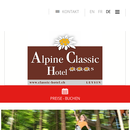
KONTAKT
EN
FR
DE
PREISE - BUCHEN