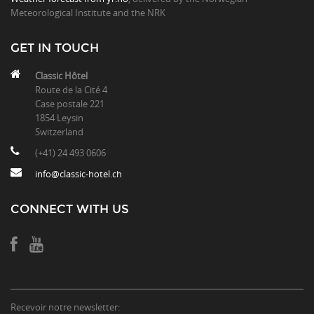
Meteorological Institute and the NRK
GET IN TOUCH
Classic Hôtel
Route de la Cité 4
Case postale 221
1854 Leysin
Switzerland
(+41) 24 493 0606
info@classic-hotel.ch
CONNECT WITH US
Recevoir notre newsletter: